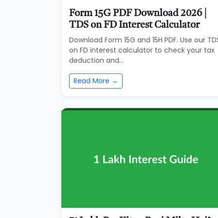
Form 15G PDF Download 2026 |
TDS on FD Interest Calculator
Download Form 15G and 15H PDF. Use our TD
on FD interest calculator to check your tax
deduction and...
Read More →