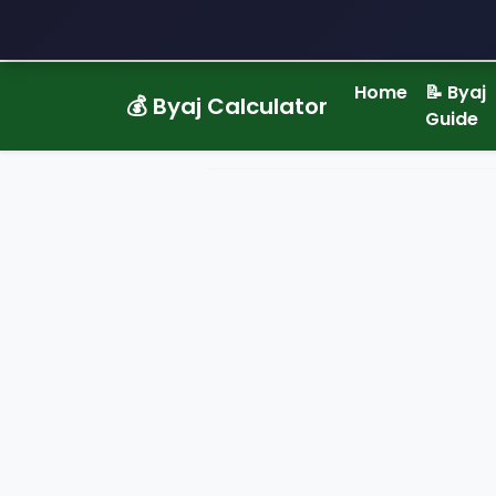
Home
📝 Byaj
💰 Byaj Calculator
Guide