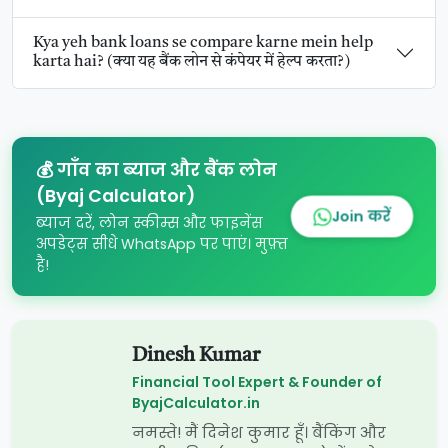
Kya yeh bank loans se compare karne mein help
karta hai? (क्या यह बैंक लोन से कंपेयर में हेल्प करता?)
💰 गाँव का ब्याज और बैंक लोन
(Byaj Calculator)
Join करें
ब्याज दरें, लोन स्कीम्स और फाइनेंस
अपडेट्स सीधे WhatsApp पर पाएं। मुफ़्त
है!
Dinesh Kumar
Financial Tool Expert & Founder of
ByajCalculator.in
नमस्ते! मैं दिनेश कुमार हूँ। बैंकिंग और