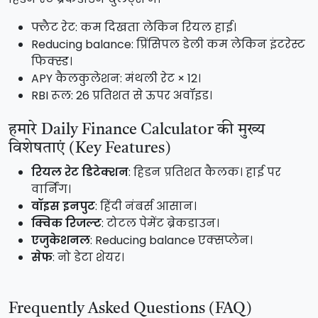
फ्लैट रेट: कम दिखता लेकिन रियल हाई।
Reducing balance: प्रिंसिपल डेली कम लेकिन इंटरेस्ट
फिक्स्ड।
APY कैलकुलेशन: मंथली रेट × 12।
RBI रूल: 26 प्रतिशत से ऊपर अवॉइड।
हमारे Daily Finance Calculator की मुख्य
विशेषताएं (Key Features)
रियल रेट डिटेक्शन
: हिडन प्रतिशत कैलक। हाई पर
वार्निंग।
वॉइस इनपुट
: हिंदी नंबर्स आसान।
क्विक रिजल्ट
: टोटल पेमेंट ब्रेकडाउन।
एजुकेशनल
: Reducing balance एक्सप्लेन।
सेफ
: नो डेटा शेयर।
Frequently Asked Questions (FAQ)