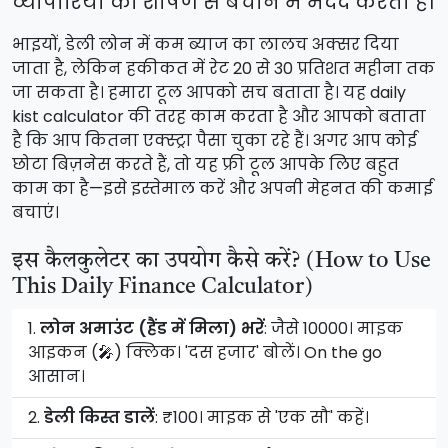
व्यापारियों को शोषण से बचाने में मदद करता है।
भाइयों, डेली लोन में कम ब्याज का लालच अक्सर दिया
जाता है, लेकिन हकीकत में रेट 20 से 30 प्रतिशत महीना तक
जा सकता है। हमारा टूल आपको सच बताता है। यह daily
kist calculator की तरह काम करता है और आपको बताता
है कि आप कितना एक्स्ट्रा पैसा चुका रहे हैं। अगर आप कोई
छोटा बिज़नेस करते हैं, तो यह फ्री टूल आपके लिए बहुत
काम का है—इसे इस्तेमाल करें और अपनी मेहनत की कमाई
बचाएं।
इस कैलकुलेटर का उपयोग कैसे करें? (How to Use
This Daily Finance Calculator)
1.
लोन अमाउंट (हैंड में मिला) भरें
: जैसे 10000। माइक
आइकन (🎤) क्लिक। 'दस हजार' बोलें। On the go
आसान।
2.
डेली किस्त डालें
: ₹100। माइक से 'एक सौ' कहें।