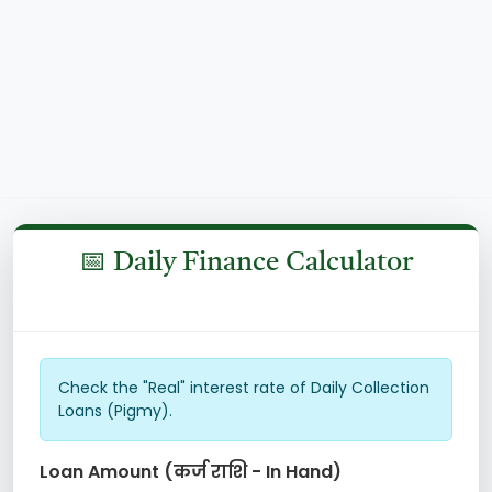
📅 Daily Finance Calculator
Last Updated: 09 Aug 2026
Check the "Real" interest rate of Daily Collection
Loans (Pigmy).
Loan Amount (कर्ज राशि - In Hand)