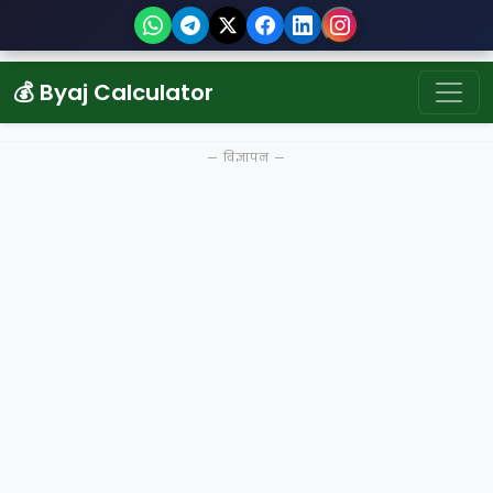
💰 Byaj Calculator
— विज्ञापन —